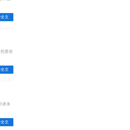
读全文
于想要使
读全文
职者来
读全文