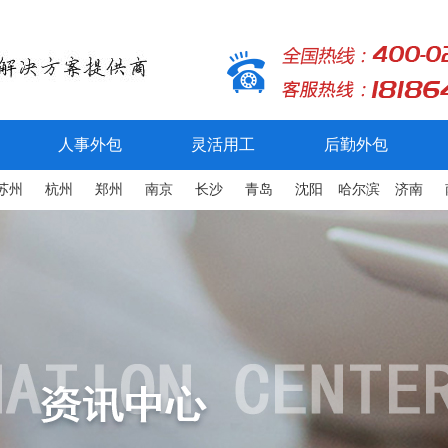
人事外包
灵活用工
后勤外包
苏州
杭州
郑州
南京
长沙
青岛
沈阳
哈尔滨
济南