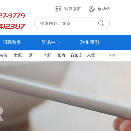
官方微信
移动站
国际劳务
资讯中心
联系我们
南昌
太原
厦门
合肥
长春
石家庄
东莞
更多>