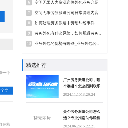
6
空间无限人力资源岗位外包业务介绍
7
空间无限劳务派遣公司日常管理内容介绍
8
如何处理劳务派遣中劳动纠纷事件
9
劳务外包有什么风险，如何规避劳务外包风险
10
业务外包的优势有哪些_业务外包公司选哪家好
精选推荐
择一个
广州劳务派遣公司，哪
个靠谱？怎么找到联系
读全文
方式？
2024.11.15
13:26:24
央企劳务派遣公司怎么
选？专业指南助你轻松
决策！
放在核
2024.06.26
15:22:21