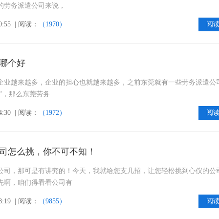
的劳务派遣公司来说，
0:55
| 阅读：
（1970）
阅
哪个好
企业越来越多，企业的担心也就越来越多，之前东莞就有一些劳务派遣公
常”，那么东莞劳务
4:30
| 阅读：
（1972）
阅
司怎么挑，你不可不知！
公司，那可是有讲究的！今天，我就给您支几招，让您轻松挑到心仪的公
先啊，咱们得看看公司有
8:19
| 阅读：
（9855）
阅