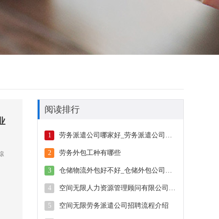
阅读排行
业
1
劳务派遣公司哪家好_劳务派遣公司哪家靠谱
2
劳务外包工种有哪些
综
3
仓储物流外包好不好_仓储外包公司哪家好
4
空间无限人力资源管理顾问有限公司建立劳动关系业务介绍
5
空间无限劳务派遣公司招聘流程介绍