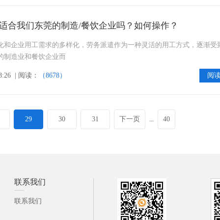
适合我们东莞的制造/餐饮企业吗？如何操作？
化和企业用工需求的多样化，劳务派遣作为一种灵活的用工方式，逐渐受
的制造业和餐饮企业而
8:26
| 阅读：
（8678）
阅
29
30
31
下一页
...
40
联系我们
联系我们