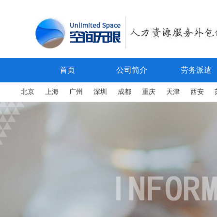
首页
公司简介
劳务派遣
北京
上海
广州
深圳
成都
重庆
天津
西安