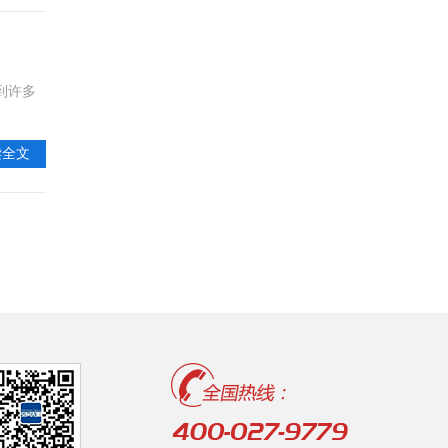
到许多
读全文