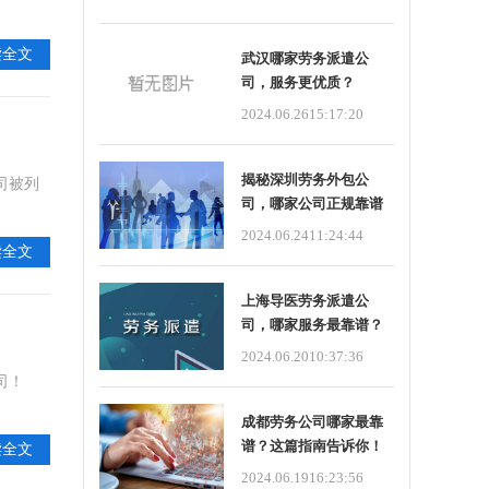
读全文
武汉哪家劳务派遣公
司，服务更优质？
2024.06.26
15:17:20
揭秘深圳劳务外包公
司被列
司，哪家公司正规靠谱
首选？
2024.06.24
11:24:44
读全文
上海导医劳务派遣公
司，哪家服务最靠谱？
2024.06.20
10:37:36
司！
成都劳务公司哪家最靠
谱？这篇指南告诉你！
读全文
2024.06.19
16:23:56