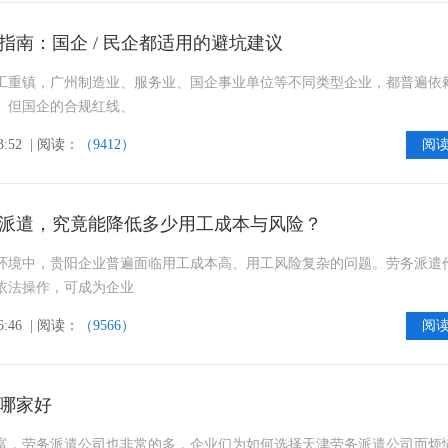
指南：国企 / 民企都适用的避坑建议
工重镇，广州制造业、服务业、国企事业单位等不同类型企业，都普遍依
。但国企的合规红线、
3:52
| 阅读：
（9412）
阅
派遣，究竟能降低多少用工成本与风险？
环境中，贵阳企业普遍面临用工成本高、用工风险复杂的问题。劳务派遣
依法操作，可成为企业
6:46
| 阅读：
（9566）
阅
哪家好
富，劳务派遣公司也非常的多，企业们为如何选择天津劳务派遣公司而烦