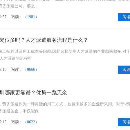
劳务派遣公司。那么，
0:57
| 阅读：
（1981）
阅
岗位多吗？人才派遣服务流程是什么？
员工招聘以及用工成本等问题,因此选择使用人才派遣的企业越来越多,对
,人才派遣的流程可
6:18
| 阅读：
（9666）
阅
圳哪家更靠谱？优势一览无余！
，劳务派遣作为一种灵活的用工方式，被越来越多的企业所采用。对于求
务派遣国企，不仅能保
5:15
| 阅读：
（8622）
阅